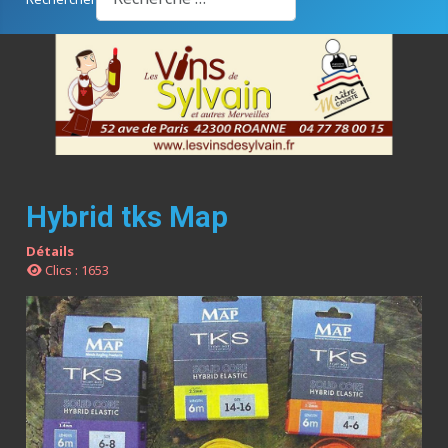
Hybrid tks Map
Détails
Clics : 1653