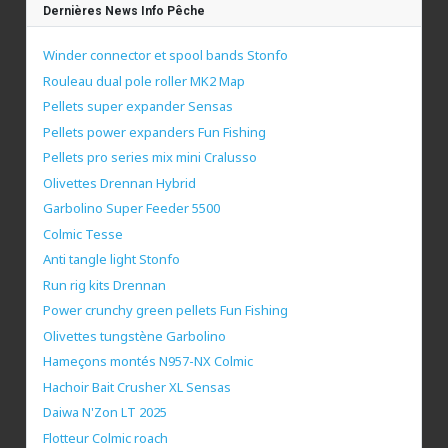
Dernières News Info Pêche
Winder connector et spool bands Stonfo
Rouleau dual pole roller MK2 Map
Pellets super expander Sensas
Pellets power expanders Fun Fishing
Pellets pro series mix mini Cralusso
Olivettes Drennan Hybrid
Garbolino Super Feeder 5500
Colmic Tesse
Anti tangle light Stonfo
Run rig kits Drennan
Power crunchy green pellets Fun Fishing
Olivettes tungstène Garbolino
Hameçons montés N957-NX Colmic
Hachoir Bait Crusher XL Sensas
Daiwa N'Zon LT 2025
Flotteur Colmic roach