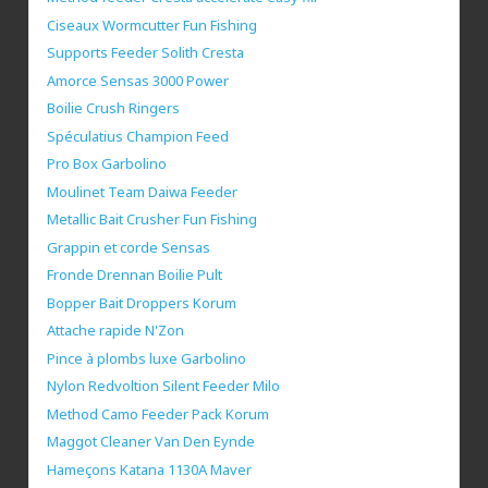
Ciseaux Wormcutter Fun Fishing
Supports Feeder Solith Cresta
Amorce Sensas 3000 Power
Boilie Crush Ringers
Spéculatius Champion Feed
Pro Box Garbolino
Moulinet Team Daiwa Feeder
Metallic Bait Crusher Fun Fishing
Grappin et corde Sensas
Fronde Drennan Boilie Pult
Bopper Bait Droppers Korum
Attache rapide N'Zon
Pince à plombs luxe Garbolino
Nylon Redvoltion Silent Feeder Milo
Method Camo Feeder Pack Korum
Maggot Cleaner Van Den Eynde
Hameçons Katana 1130A Maver