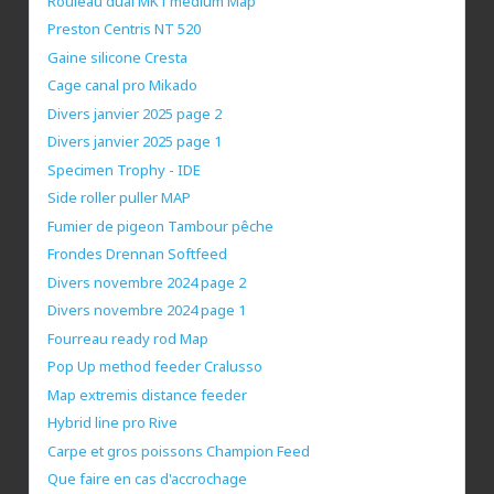
Rouleau dual MK1 medium Map
Preston Centris NT 520
Gaine silicone Cresta
Cage canal pro Mikado
Divers janvier 2025 page 2
Divers janvier 2025 page 1
Specimen Trophy - IDE
Side roller puller MAP
Fumier de pigeon Tambour pêche
Frondes Drennan Softfeed
Divers novembre 2024 page 2
Divers novembre 2024 page 1
Fourreau ready rod Map
Pop Up method feeder Cralusso
Map extremis distance feeder
Hybrid line pro Rive
Carpe et gros poissons Champion Feed
Que faire en cas d'accrochage