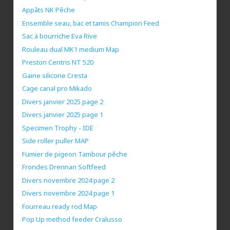
Appâts NK Pêche
Ensemble seau, bac et tamis Champion Feed
Sac à bourriche Eva Rive
Rouleau dual MK1 medium Map
Preston Centris NT 520
Gaine silicone Cresta
Cage canal pro Mikado
Divers janvier 2025 page 2
Divers janvier 2025 page 1
Specimen Trophy - IDE
Side roller puller MAP
Fumier de pigeon Tambour pêche
Frondes Drennan Softfeed
Divers novembre 2024 page 2
Divers novembre 2024 page 1
Fourreau ready rod Map
Pop Up method feeder Cralusso