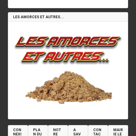
LES AMORCES ET AUTRES...
CON
PLA
NOT
A
CON
MAIR
NEXI
N DU
RE
SAV
TAC
IE LE