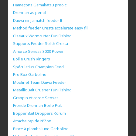
Hameçons Gamakatsu proc-c
Drennan as pencil
Daiwa ninja match feeder lt
Method feeder Cresta accelerate easy fill
Ciseaux Wormcutter Fun Fishing
Supports Feeder Solith Cresta
Amorce Sensas 3000 Power
Boilie Crush Ringers
Spéculatius Champion Feed
Pro Box Garbolino
Moulinet Team Daiwa Feeder
Metallic Bait Crusher Fun Fishing
Grappin et corde Sensas
Fronde Drennan Boilie Pult
Bopper Bait Droppers Korum
Attache rapide N'Zon
Pince à plombs luxe Garbolino