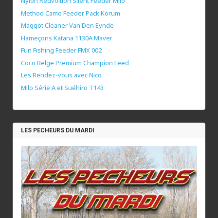
Nylon Redvoltion Silent Feeder Milo
Method Camo Feeder Pack Korum
Maggot Cleaner Van Den Eynde
Hameçons Katana 1130A Maver
Fun Fishing Feeder FMX 002
Coco Belge Premium Champion Feed
Les Rendez-vous avec Nico
Milo Série A et Suéhiro T143
LES PECHEURS DU MARDI