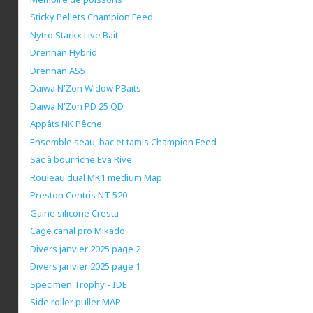
Sticky Pellets Champion Feed
Nytro Starkx Live Bait
Drennan Hybrid
Drennan AS5
Daiwa N'Zon Widow PBaits
Daiwa N'Zon PD 25 QD
Appâts NK Pêche
Ensemble seau, bac et tamis Champion Feed
Sac à bourriche Eva Rive
Rouleau dual MK1 medium Map
Preston Centris NT 520
Gaine silicone Cresta
Cage canal pro Mikado
Divers janvier 2025 page 2
Divers janvier 2025 page 1
Specimen Trophy - IDE
Side roller puller MAP