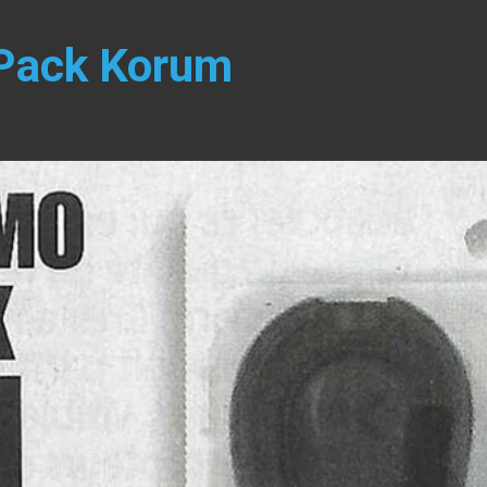
Pack Korum