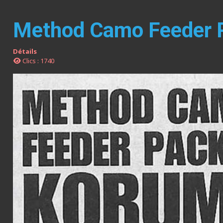
Method Camo Feeder 
Détails
Clics : 1740