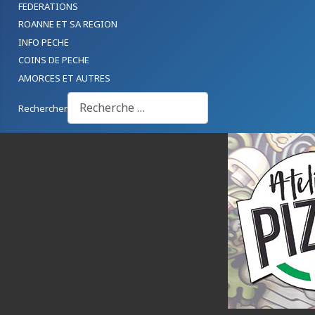
FEDERATIONS
ROANNE ET SA REGION
INFO PECHE
COINS DE PECHE
AMORCES ET AUTRES
Rechercher