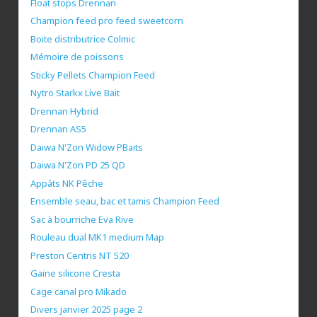
Float stops Drennan
Champion feed pro feed sweetcorn
Boite distributrice Colmic
Mémoire de poissons
Sticky Pellets Champion Feed
Nytro Starkx Live Bait
Drennan Hybrid
Drennan AS5
Daiwa N'Zon Widow PBaits
Daiwa N'Zon PD 25 QD
Appâts NK Pêche
Ensemble seau, bac et tamis Champion Feed
Sac à bourriche Eva Rive
Rouleau dual MK1 medium Map
Preston Centris NT 520
Gaine silicone Cresta
Cage canal pro Mikado
Divers janvier 2025 page 2