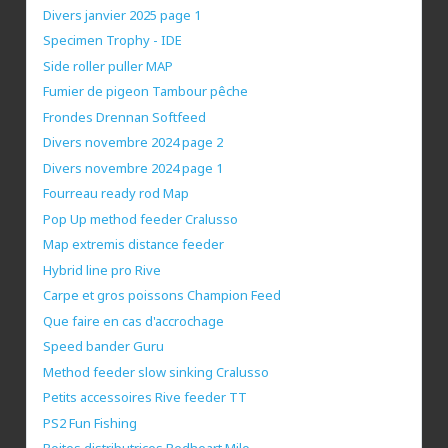
Divers janvier 2025 page 1
Specimen Trophy - IDE
Side roller puller MAP
Fumier de pigeon Tambour pêche
Frondes Drennan Softfeed
Divers novembre 2024 page 2
Divers novembre 2024 page 1
Fourreau ready rod Map
Pop Up method feeder Cralusso
Map extremis distance feeder
Hybrid line pro Rive
Carpe et gros poissons Champion Feed
Que faire en cas d'accrochage
Speed bander Guru
Method feeder slow sinking Cralusso
Petits accessoires Rive feeder TT
PS2 Fun Fishing