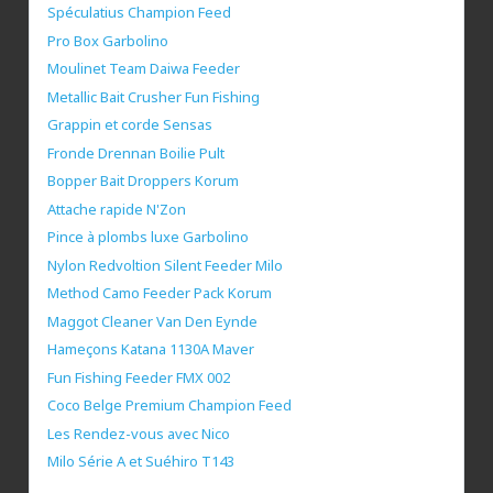
Spéculatius Champion Feed
Pro Box Garbolino
Moulinet Team Daiwa Feeder
Metallic Bait Crusher Fun Fishing
Grappin et corde Sensas
Fronde Drennan Boilie Pult
Bopper Bait Droppers Korum
Attache rapide N'Zon
Pince à plombs luxe Garbolino
Nylon Redvoltion Silent Feeder Milo
Method Camo Feeder Pack Korum
Maggot Cleaner Van Den Eynde
Hameçons Katana 1130A Maver
Fun Fishing Feeder FMX 002
Coco Belge Premium Champion Feed
Les Rendez-vous avec Nico
Milo Série A et Suéhiro T143