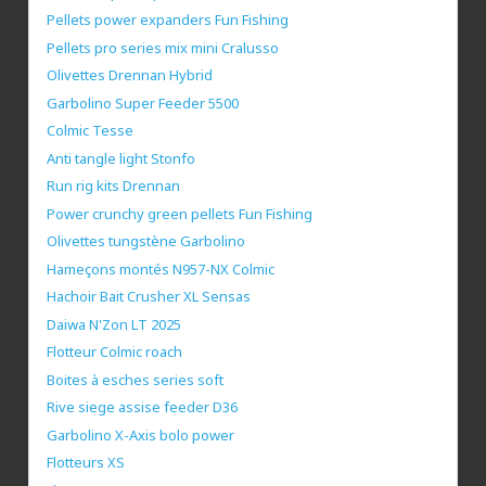
Pellets power expanders Fun Fishing
Pellets pro series mix mini Cralusso
Olivettes Drennan Hybrid
Garbolino Super Feeder 5500
Colmic Tesse
Anti tangle light Stonfo
Run rig kits Drennan
Power crunchy green pellets Fun Fishing
Olivettes tungstène Garbolino
Hameçons montés N957-NX Colmic
Hachoir Bait Crusher XL Sensas
Daiwa N'Zon LT 2025
Flotteur Colmic roach
Boites à esches series soft
Rive siege assise feeder D36
Garbolino X-Axis bolo power
Flotteurs XS