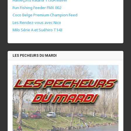
Hameçons Katana 1130A Maver
Fun Fishing Feeder FMX 002
Coco Belge Premium Champion Feed
Les Rendez-vous avec Nico
Milo Série A et Suéhiro T143
LES PECHEURS DU MARDI