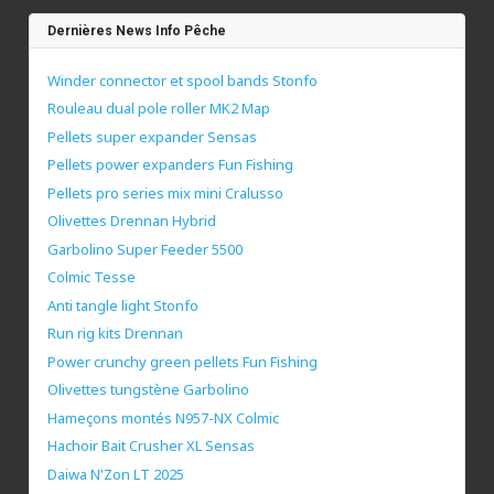
Dernières News Info Pêche
Winder connector et spool bands Stonfo
Rouleau dual pole roller MK2 Map
Pellets super expander Sensas
Pellets power expanders Fun Fishing
Pellets pro series mix mini Cralusso
Olivettes Drennan Hybrid
Garbolino Super Feeder 5500
Colmic Tesse
Anti tangle light Stonfo
Run rig kits Drennan
Power crunchy green pellets Fun Fishing
Olivettes tungstène Garbolino
Hameçons montés N957-NX Colmic
Hachoir Bait Crusher XL Sensas
Daiwa N'Zon LT 2025