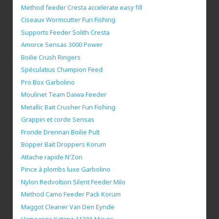
Method feeder Cresta accelerate easy fill
Ciseaux Wormcutter Fun Fishing
Supports Feeder Solith Cresta
Amorce Sensas 3000 Power
Boilie Crush Ringers
Spéculatius Champion Feed
Pro Box Garbolino
Moulinet Team Daiwa Feeder
Metallic Bait Crusher Fun Fishing
Grappin et corde Sensas
Fronde Drennan Boilie Pult
Bopper Bait Droppers Korum
Attache rapide N'Zon
Pince à plombs luxe Garbolino
Nylon Redvoltion Silent Feeder Milo
Method Camo Feeder Pack Korum
Maggot Cleaner Van Den Eynde