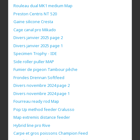
Rouleau dual MK1 medium Map
Preston Centris NT 520
Gaine silicone Cresta
Cage canal pro Mikado
Divers janvier 2025 page 2
Divers janvier 2025 page 1
Specimen Trophy - IDE
Side roller puller MAP
Fumier de pigeon Tambour pêche
Frondes Drennan Softfeed
Divers novembre 2024 page 2
Divers novembre 2024 page 1
Fourreau ready rod Map
Pop Up method feeder Cralusso
Map extremis distance feeder
Hybrid line pro Rive
Carpe et gros poissons Champion Feed