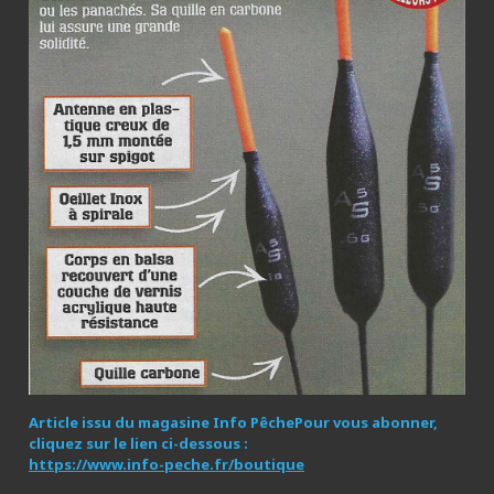
Article issu du magasine Info Pêche
Pour vous abonner,
cliquez sur le lien ci-dessous :
https://www.info-peche.fr/boutique