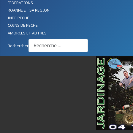
FEDERATIONS
ROANNE ET SA REGION
INFO PECHE
COINS DE PECHE
AMORCES ET AUTRES
Rechercher