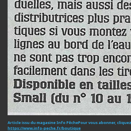
Article issu du magasine Info Pêche
Pour vous abonner, cliquez 
https://www.info-peche.fr/boutique