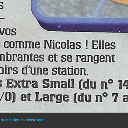
sur le lien ci-dessous :