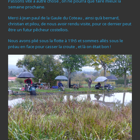
Passons vite à autre chose , on ne pourra que faire mieux la
semaine prochaine.
Merci à Jean paul de la Gaule du Coteau , ainsi qu’à bernard,
christian et pilou, de nous avoir rendu visite, pour ce dernier peut
être un futur pêcheur costellois.
Nous avons plié sous la flotte à 11h5 et sommes allés sous le
préau en face pour casser la croute , et là on était bon !