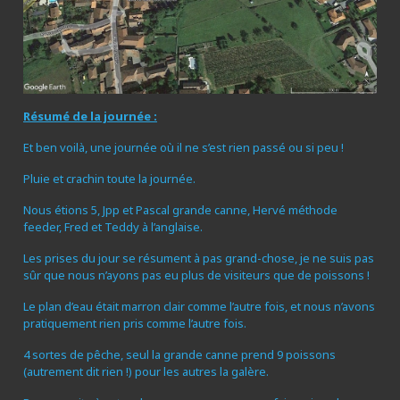
Résumé de la journée :
Et ben voilà, une journée où il ne s’est rien passé ou si peu !
Pluie et crachin toute la journée.
Nous étions 5, Jpp et Pascal grande canne, Hervé méthode
feeder, Fred et Teddy à l’anglaise.
Les prises du jour se résument à pas grand-chose, je ne suis pas
sûr que nous n’ayons pas eu plus de visiteurs que de poissons !
Le plan d’eau était marron clair comme l’autre fois, et nous n’avons
pratiquement rien pris comme l’autre fois.
4 sortes de pêche, seul la grande canne prend 9 poissons
(autrement dit rien !) pour les autres la galère.