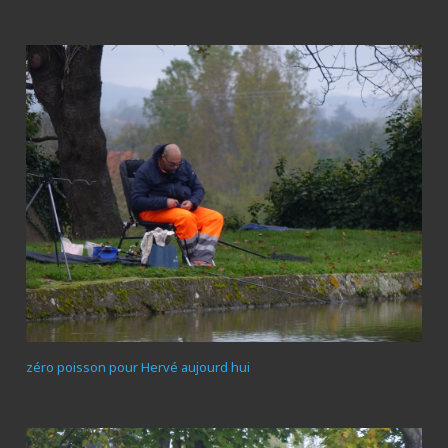
zéro poisson pour Hervé aujourd hui