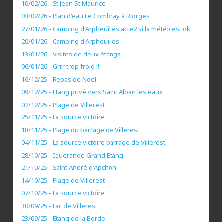
10/02/26 - St Jean St Maurice
03/02/26 - Plan d'eau Le Combray à Riorges
27/01/26 - Camping d'Arpheuilles acte2 si la météo est ok
20/01/26 - Camping d'Arpheuilles
13/01/26 - Visites de deux étangs
06/01/26 - Grrr trop froid !!!
16/12/25 - Repas de Noël
09/12/25 - Etang privé vers Saint Alban les eaux
02/12/25 - Plage de Villerest
25/11/25 - La source victoire
18/11/25 - Plage du barrage de Villerest
04/11/25 - La source victoire barrage de Villerest
28/10/25 - Iguerande Grand Etang
21/10/25 - Saint André d'Apchon
14/10/25 - Plage de Villerest
07/10/25 - La source victoire
30/09/25 - Lac de Villerest
23/09/25 - Etang de la Borde