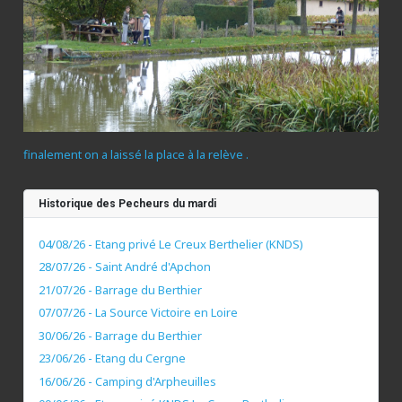
finalement on a laissé la place à la relève .
Historique des Pecheurs du mardi
04/08/26 - Etang privé Le Creux Berthelier (KNDS)
28/07/26 - Saint André d'Apchon
21/07/26 - Barrage du Berthier
07/07/26 - La Source Victoire en Loire
30/06/26 - Barrage du Berthier
23/06/26 - Etang du Cergne
16/06/26 - Camping d'Arpheuilles