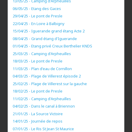
13/05/25 - Camping d'Arpheuilles
06/05/25 - Etang des Gaces
29/04/25 - Le pont de Presle
22/04/25 - En Loire à Balbigny
15/04/25 - Iguerande grand étang Acte 2
08/04/25 - Grand étang d'Iguerande
01/04/25 - Etang privé Creux Berthelier KNDS
25/03/25 - Camping d'Arpheuilles
18/03/25 - Le pont de Presle
11/03/25 - Plan d'eau de Cornillon
04/03/25 - Plage de Villerest épisode 2
25/02/25 - Plage de Villerest sur la gauche
18/02/25 - Le pont de Presle
11/02/25 - Camping d'Arpheuilles
04/02/25 - Dans le canal à Briennon
21/01/25 - La Source Victoire
14/01/25 - Journée de repos
07/01/25 - Le Ris St Jean St Maurice