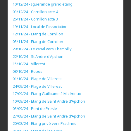
10/12/24 - Iguerande grand étang
03/12/24 - Cornillon acte 4
26/11/24 - Cornillon acte 3
19/11/24 - Local de l'association
12/11/24 - Etang de Cornillon
05/11/24 - Etang de Cornillon
29/10/24 - Le canal vers Chambilly
22/10/24 - St André d'Apchon
15/10/24 - Villerest
08/10/24 - Repos
01/10/24 - Plage de Villerest
24/09/24 - Plage de Villerest
17/09/24 - Etang Guillaume à Mizérieux
10/09/24 - Etang de Saint André d'Apchon
03/09/24 - Pont de Presle
27/08/24 - Etang de Saint André d'Apchon
20/08/24 - Etang privé vers Pradines
06/08/24 - Etang de la Roche