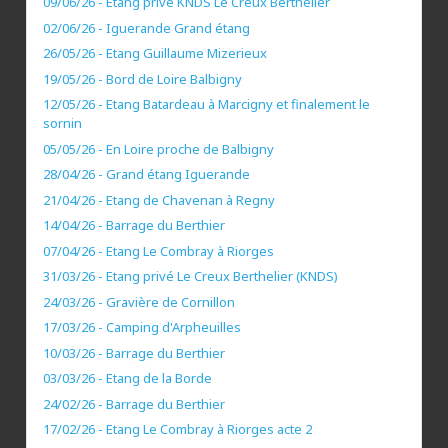
09/06/26 - Etang privé KNDS Le Creux Berthelier
02/06/26 - Iguerande Grand étang
26/05/26 - Etang Guillaume Mizerieux
19/05/26 - Bord de Loire Balbigny
12/05/26 - Etang Batardeau à Marcigny et finalement le
sornin
05/05/26 - En Loire proche de Balbigny
28/04/26 - Grand étang Iguerande
21/04/26 - Etang de Chavenan à Regny
14/04/26 - Barrage du Berthier
07/04/26 - Etang Le Combray à Riorges
31/03/26 - Etang privé Le Creux Berthelier (KNDS)
24/03/26 - Gravière de Cornillon
17/03/26 - Camping d'Arpheuilles
10/03/26 - Barrage du Berthier
03/03/26 - Etang de la Borde
24/02/26 - Barrage du Berthier
17/02/26 - Etang Le Combray à Riorges acte 2