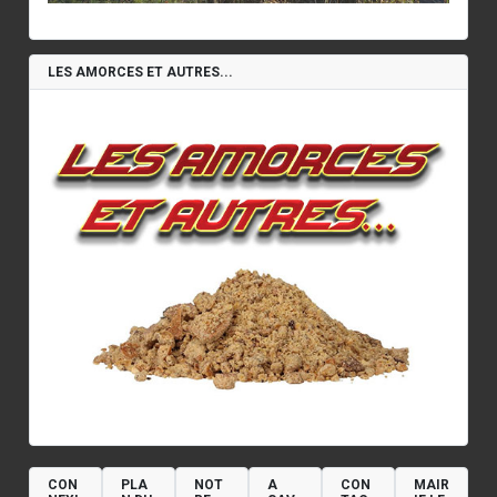
LES AMORCES ET AUTRES...
CON
PLA
NOT
A
CON
MAIR