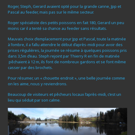
Roger, Steph, Gerard avaient opté pour la grande canne, Jpp et
Pascal au feeder, mais pas sur le même secteur.
Roger spécialiste des petits poissons en fait 180, Gerard un peu
moins car il a tenté sa chance au feeder sans résultats.
Mauvais choix d’emplacement pour Jpp et Pascal, toute la matinée
à l’ombre, il a fallu attendre le début d’après-midi pour avoir des
prises régulières, la journée se résume à quelques poissons pris
dans 3,5m d’eau. Steph rejoint par Thierry R en fin de matinée
pêchaient à 12 m, ils font de nombreux gardons et se font même
casser par des brochets.
Pour résumer, un « chouette endroit », une belle journée comme
on les aime, nous y reviendrons.
Beaucoup de visiteurs et pêcheurs locaux l’après-midi, c’est un
lieu qui séduit par son calme.