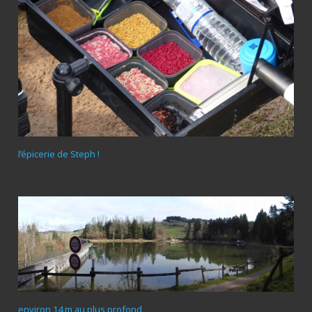
l’épicerie de Steph !
environ 14 m au plus profond