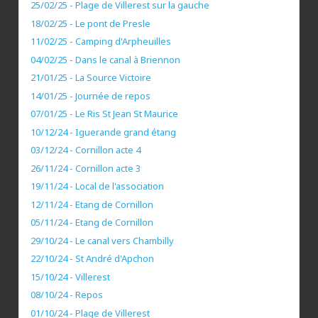
25/02/25 - Plage de Villerest sur la gauche
18/02/25 - Le pont de Presle
11/02/25 - Camping d'Arpheuilles
04/02/25 - Dans le canal à Briennon
21/01/25 - La Source Victoire
14/01/25 - Journée de repos
07/01/25 - Le Ris St Jean St Maurice
10/12/24 - Iguerande grand étang
03/12/24 - Cornillon acte 4
26/11/24 - Cornillon acte 3
19/11/24 - Local de l'association
12/11/24 - Etang de Cornillon
05/11/24 - Etang de Cornillon
29/10/24 - Le canal vers Chambilly
22/10/24 - St André d'Apchon
15/10/24 - Villerest
08/10/24 - Repos
01/10/24 - Plage de Villerest