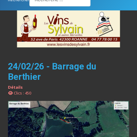
24/02/26 - Barrage du
Berthier
Détails
Clics : 450