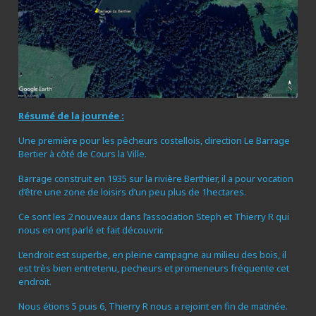
Résumé de la journée :
Une première pour les pêcheurs costellois, direction Le Barrage
Bertier à côté de Cours la Ville.
Barrage construit en 1935 sur la rivière Berthier, il a pour vocation
d’être une zone de loisirs d’un peu plus de 1hectares.
Ce sont les 2 nouveaux dans l’association Steph et Thierry R qui
nous en ont parlé et fait découvrir.
L’endroit est superbe, en pleine campagne au milieu des bois, il
est très bien entretenu, pecheurs et promeneurs fréquente cet
endroit.
Nous étions 5 puis 6, Thierry R nous a rejoint en fin de matinée.