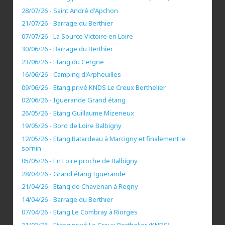
28/07/26 - Saint André d'Apchon
21/07/26 - Barrage du Berthier
07/07/26 - La Source Victoire en Loire
30/06/26 - Barrage du Berthier
23/06/26 - Etang du Cergne
16/06/26 - Camping d'Arpheuilles
09/06/26 - Etang privé KNDS Le Creux Berthelier
02/06/26 - Iguerande Grand étang
26/05/26 - Etang Guillaume Mizerieux
19/05/26 - Bord de Loire Balbigny
12/05/26 - Etang Batardeau à Marcigny et finalement le
sornin
05/05/26 - En Loire proche de Balbigny
28/04/26 - Grand étang Iguerande
21/04/26 - Etang de Chavenan à Regny
14/04/26 - Barrage du Berthier
07/04/26 - Etang Le Combray à Riorges
31/03/26 - Etang privé Le Creux Berthelier (KNDS)