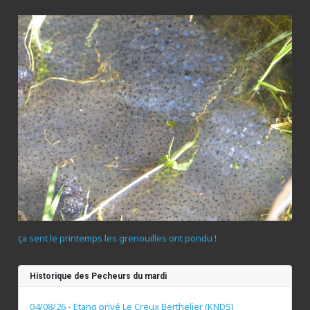
ça sent le printemps les grenouilles ont pondu !
Historique des Pecheurs du mardi
04/08/26 - Etang privé Le Creux Berthelier (KNDS)