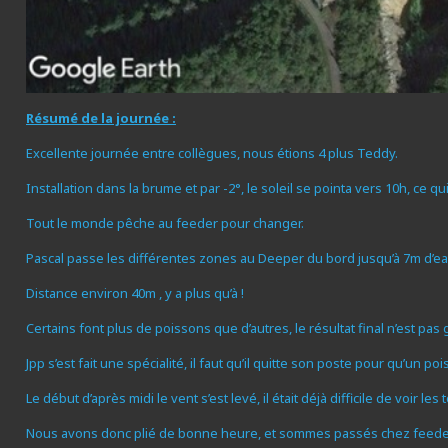
Résumé de la journée :
Excellente journée entre collègues, nous étions 4 plus Teddy.
Installation dans la brume et par -2°, le soleil se pointa vers 10h, ce 
Tout le monde pêche au feeder pour changer.
Pascal passe les différentes zones au Deeper du bord jusqu’à 7m d’ea
Distance environ 40m , y a plus qu’à !
Certains font plus de poissons que d’autres, le résultat final n’est pas g
Jpp s’est fait une spécialité, il faut qu’il quitte son poste pour qu’un 
Le début d’après midi le vent s’est levé, il était déjà difficile de voir l
Nous avons donc plié de bonne heure, et sommes passés chez feeder sh