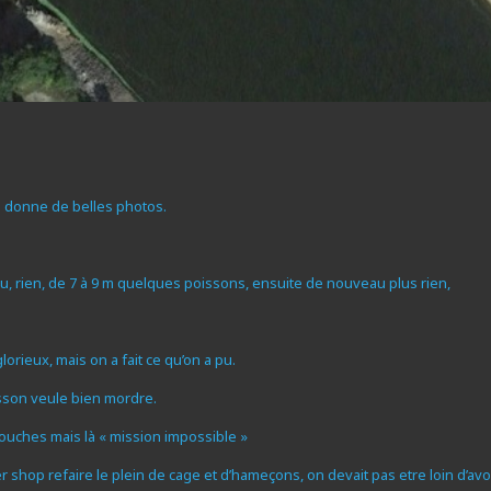
qui donne de belles photos.
u, rien, de 7 à 9 m quelques poissons, ensuite de nouveau plus rien,
lorieux, mais on a fait ce qu’on a pu.
poisson veule bien mordre.
es touches mais là « mission impossible »
op refaire le plein de cage et d’hameçons, on devait pas etre loin d’avo