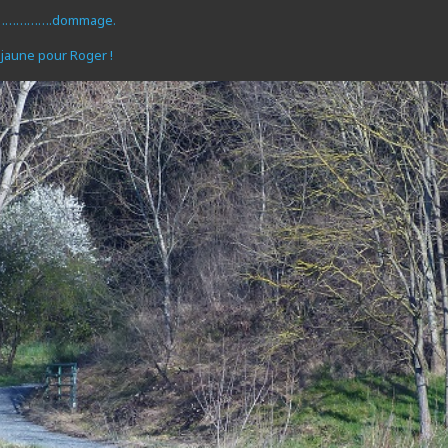
…………………….dommage.
n jaune pour Roger !