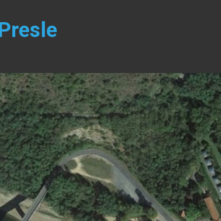
 Presle