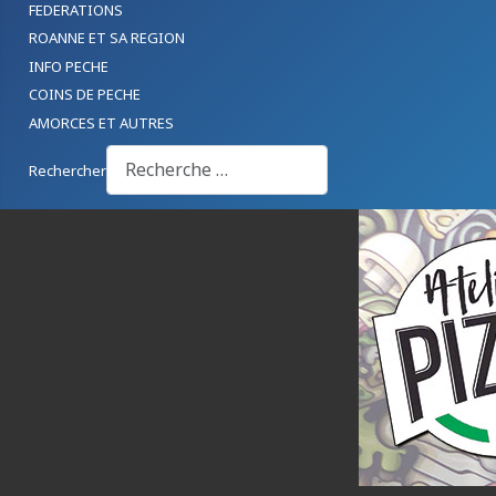
FEDERATIONS
ROANNE ET SA REGION
INFO PECHE
COINS DE PECHE
AMORCES ET AUTRES
Rechercher